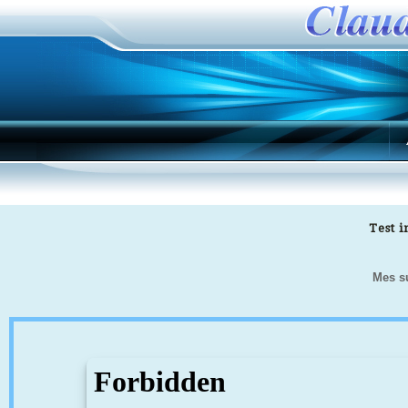
Test 
Mes s